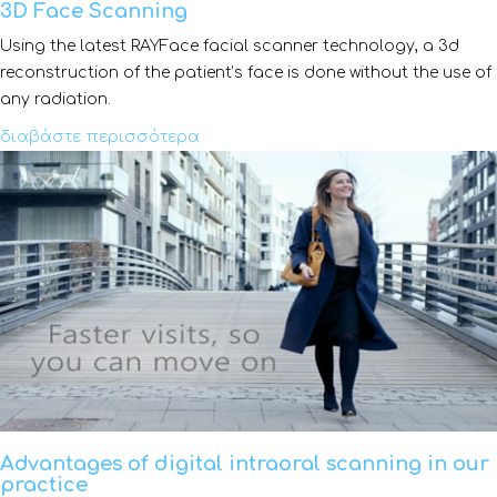
3D Face Scanning
Using the latest RAYFace facial scanner technology, a 3d
reconstruction of the patient’s face is done without the use of
any radiation.
διαβάστε περισσότερα
Advantages of digital intraoral scanning in our
practice