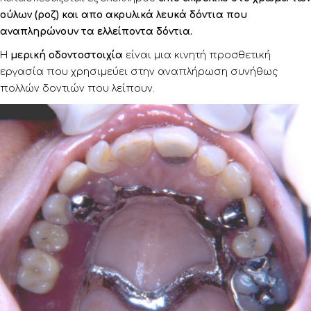
ούλων (ροζ) και απο ακρυλικά λευκά δόντια που
αναπληρώνουν τα ελλείποντα δόντια.
Η
μερική οδοντοστοιχία
είναι μια κινητή προσθετική
εργασία που χρησιμεύει στην αναπλήρωση συνήθως
πολλών δοντιών που λείπουν.