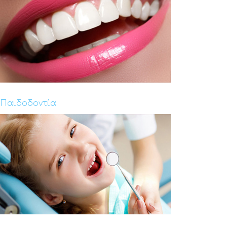
Παιδοδοντία