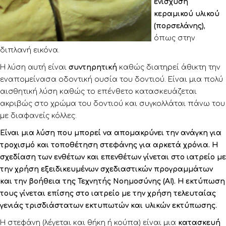
ενίσχυση
κεραμικού υλικού
(πορσελάνης)
,
όπως στην
διπλανή εικόνα.
Η λύση αυτή είναι
συντηρητική
καθώς διατηρεί άθικτη την
εναπομείνασα οδοντική ουσία του δοντιού. Είναι μια πολύ
αισθητική λύση καθώς το επένθετο κατασκευάζεται
ακριβώς στο χρώμα του δοντιού και συγκολλάται πάνω του
με διαφανείς κόλλες.
Είναι μια
λύση που μπορεί να απομακρύνει την ανάγκη για
τροχισμό και τοποθέτηση στεφάνης για αρκετά χρόνια. Η
σχεδίαση των ενθέτων και επενθέτων γίνεται στο ιατρείο με
την χρήση εξειδικευμένων σχεδιαστικών προγραμμάτων
και την βοήθεια της Τεχνητής Νοημοσύνης (ΑΙ). Η εκτύπωση
τους γίνεται επίσης στο ιατρείο με την χρήση τελευταίας
γενιάς τρισδιάστατων εκτυπωτών και υλικών εκτύπωσης.
Η στεφάνη (λέγεται και θήκη ή κούπα) είναι μια
κατασκευή