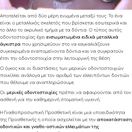
Αποτελείται από δύο μέρη ενωμένα μεταξύ τους. Το ένα
είναι ο μεταλλικός σκελετός που βρίσκεται εσωτερικά και
το άλλο το ακρυλικό τμήμα με τα δόντια. Ο τύπος αυτός
οδοντοστοιχίας έχει
ενσωματωμένα ειδικά μεταλλικά
άγκιστρα
που χρησιμεύουν στο να «αγκαλιάζουν»
συγκεκριμένα εναπομείνοντα δόντια και να συγκρατούν
έτσι την οδοντοστοιχία στην λειτουργική της θέση.
Ο όγκος και οι διαστάσεις των μερικών οδοντοστοιχιών
ποικίλλει ανάλογα με τον αριθμό των ελλειπόντων δοντιών
που θέλουμε να αναπληρώσουμε.
Οι
μερικές οδοντοστοιχίες
πρέπει να αφαιρούνται από τον
ασθενή για την καθημερινή στοματική υγιεινή.
Η Γναθοπροσωπική Προσθετική είναι μια υποειδικότητα
της Προσθετικής η οποία ασχολείται με την
αποκατάσταση
οδοντικών και γναθο-οστικών ελλειμάτων της