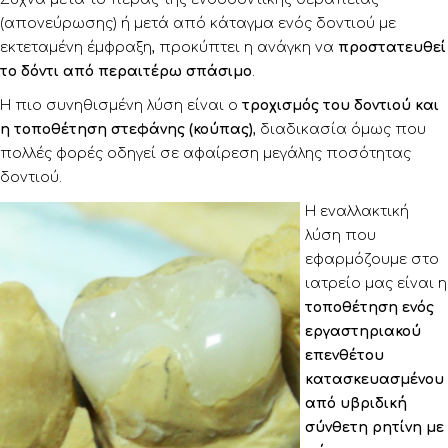
(απονεύρωσης) ή μετά από κάταγμα ενός δοντιού με
εκτεταμένη έμφραξη, προκύπτει η ανάγκη να
προστατευθεί
το δόντι από περαιτέρω σπάσιμο
.
Η πιο συνηθισμένη λύση είναι ο
τροχισμός του δοντιού και
η τοποθέτηση στεφάνης (κούπας)
, διαδικασία όμως που
πολλές φορές οδηγεί σε αφαίρεση μεγάλης ποσότητας
δοντιού.
Η εναλλακτική
λύση που
εφαρμόζουμε στο
ιατρείο μας είναι η
τοποθέτηση ενός
εργαστηριακού
επενθέτου
κατασκευασμένου
από υβριδική
σύνθετη ρητίνη με